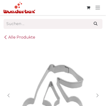
Zum Inhalt springen
Alle Produkte