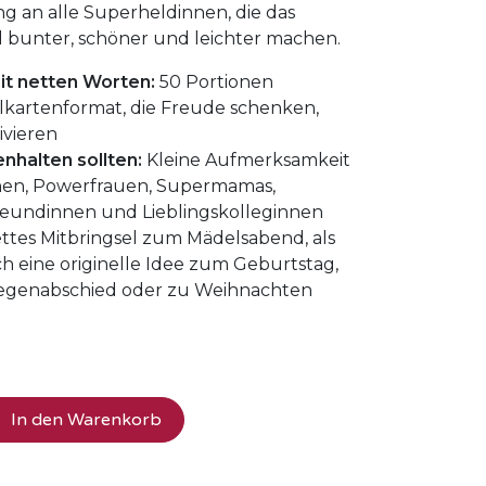
g an alle Superheldinnen, die das
 bunter, schöner und leichter machen.
it netten Worten:
50 Portionen
kartenformat, die Freude schenken,
vieren
halten sollten:
Kleine Aufmerksamkeit
innen, Powerfrauen, Supermamas,
eundinnen und Lieblingskolleginnen
ttes Mitbringsel zum Mädelsabend, als
h eine originelle Idee zum Geburtstag,
legenabschied oder zu Weihnachten
In den Warenkorb