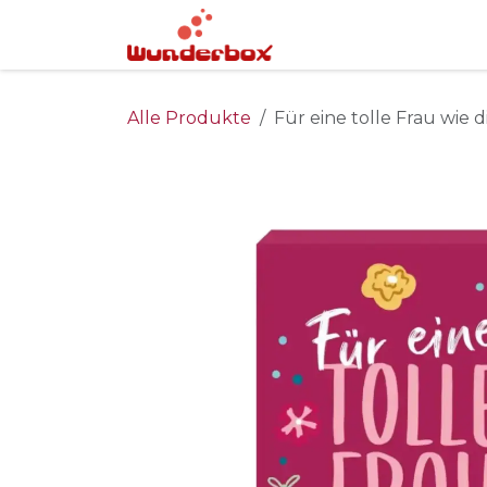
Zum Inhalt springen
Home
Infopoint
Alle Produkte
Für eine tolle Frau wie d