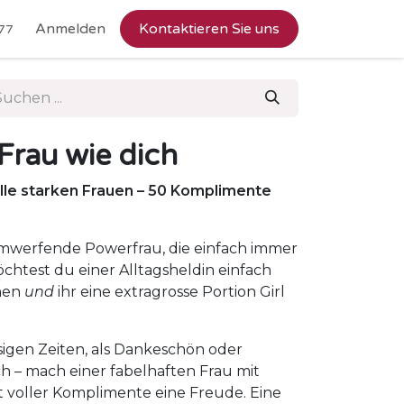
Anmelden
Kontaktieren Sie uns
77
 Frau wie dich
lle starken Frauen – 50 Komplimente
mwerfende Powerfrau, die einfach immer
öchtest du einer Alltagsheldin einfach
hen
und
ihr eine extragrosse Portion Girl
ssigen Zeiten, als Dankeschön oder
h – mach einer fabelhaften Frau mit
 voller Komplimente eine Freude. Eine