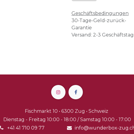
Geschäftsbedingungen
30-Tage-Geld-zurück-
Garantie
Versand: 2-3 Geschäftsta
Fischmarkt 10 • 6300 Zug • Schweiz
Dienstag - Freitag 10:00 - 18:00 / Samstag 10:00 - 17:00
+41 41 710 09 77
info@wunderbox-zug.c