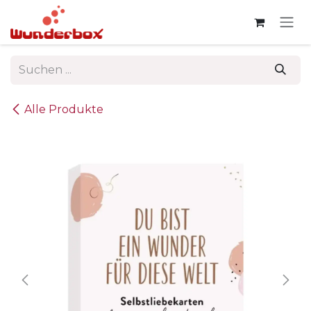
Zum Inhalt springen
Alle Produkte