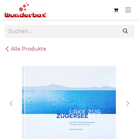
Zum Inhalt springen
Alle Produkte