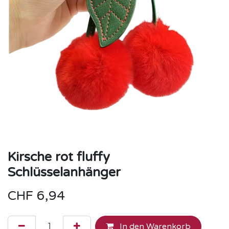
Kirsche rot fluffy
Schlüsselanhänger
CHF
6,94
In den Warenkorb