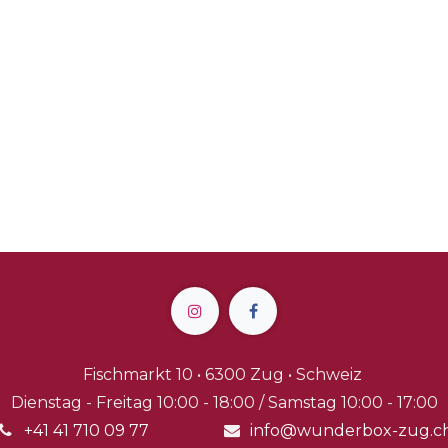
Fischmarkt 10 • 6300 Zug • Schweiz
Dienstag - Freitag 10:00 - 18:00 / Samstag 10:00 - 17:00
+41 41 710 09 77
info@wunderbox-zug.c