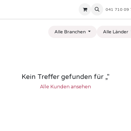
Zytturm
Partner
Shop
Über uns
041 710 09 
Alle Branchen
Alle Länder
Kein Treffer gefunden für „
"
Alle Kunden ansehen