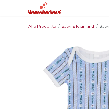
Zum Inhalt springen
Home
Infopoint
Alle Produkte
Baby & Kleinkind
Baby