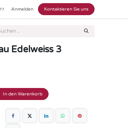
Anmelden
Kontaktieren Sie uns
77
au Edelweiss 3
In den Warenkorb