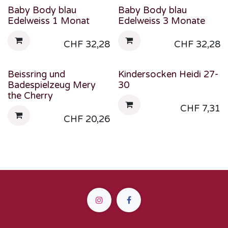
Baby Body blau
Baby Body blau
Edelweiss 1 Monat
Edelweiss 3 Monate
CHF
32,28
CHF
32,28
Beissring und
Kindersocken Heidi 27-
Badespielzeug Mery
30
the Cherry
CHF
7,31
CHF
20,26