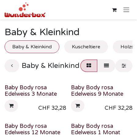
Zum Inhalt springen
Baby & Kleinkind
Baby & Kleinkind
Kuscheltiere
Holzsp
Baby & Kleinkind
Baby Body rosa
Baby Body rosa
Edelweiss 3 Monate
Edelweiss 9 Monate
CHF
32,28
CHF
32,28
Baby Body rosa
Baby Body rosa
Edelweiss 12 Monate
Edelweiss 1 Monat