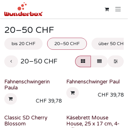
Zum Inhalt springen
20–50 CHF
bis 20 CHF
20–50 CHF
über 50 CHF
20–50 CHF
Fahnenschwingerin
Fahnenschwinger Paul
Paula
CHF
39,78
CHF
39,78
Classic SD Cherry
Käsebrett Mouse
Blossom
House, 25 x 17 cm, 4-