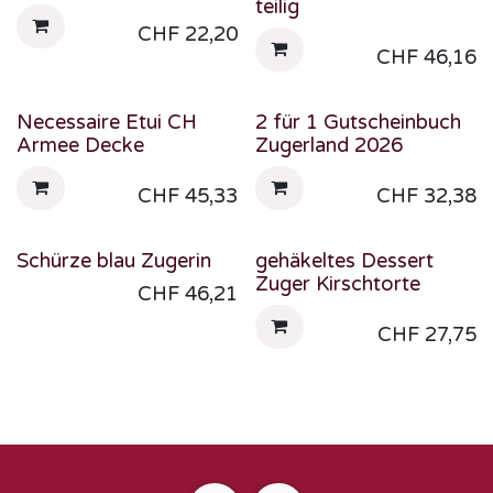
teilig
CHF
22,20
CHF
46,16
Necessaire Etui CH
2 für 1 Gutscheinbuch
Armee Decke
Zugerland 2026
CHF
45,33
CHF
32,38
Schürze blau Zugerin
gehäkeltes Dessert
Zuger Kirschtorte
CHF
46,21
CHF
27,75